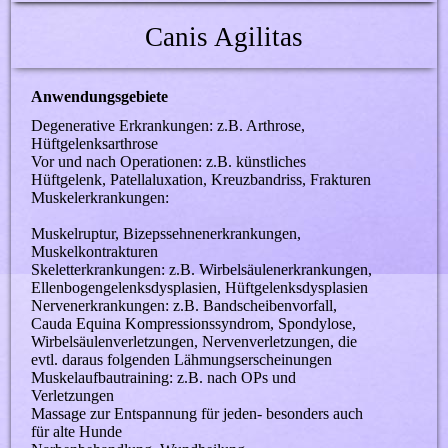
Canis Agilitas
Anwendungsgebiete
Degenerative Erkrankungen: z.B. Arthrose,
Hüftgelenksarthrose
Vor und nach Operationen: z.B. künstliches
Hüftgelenk, Patellaluxation, Kreuzbandriss, Frakturen
Muskelerkrankungen:
Muskelruptur, Bizepssehnenerkrankungen,
Muskelkontrakturen
Skeletterkrankungen: z.B. Wirbelsäulenerkrankungen,
Ellenbogengelenksdysplasien, Hüftgelenksdysplasien
Nervenerkrankungen: z.B. Bandscheibenvorfall,
Cauda Equina Kompressionssyndrom, Spondylose,
Wirbelsäulenverletzungen, Nervenverletzungen, die
evtl. daraus folgenden Lähmungserscheinungen
Muskelaufbautraining: z.B. nach OPs und
Verletzungen
Massage zur Entspannung für jeden- besonders auch
für alte Hunde