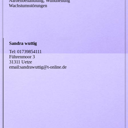
Narbenbehandlung, Wundheilung
Wachstumsstörungen
Sandra wuttig
Tel: 01739854111
Führenmoor 3
31311 Uetze
email:sandrawuttig@t-online.de