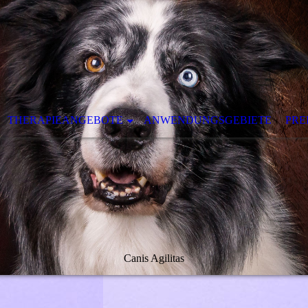
THERAPIEANGEBOTE
ANWENDUNGSGEBIETE
PRE
Canis Agilitas