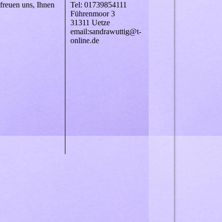
freuen uns, Ihnen
Tel: 01739854111
Führenmoor 3
31311 Uetze
email:sandrawuttig@t-
online.de