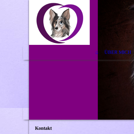
⌂
ÜBER MICH
Kontakt