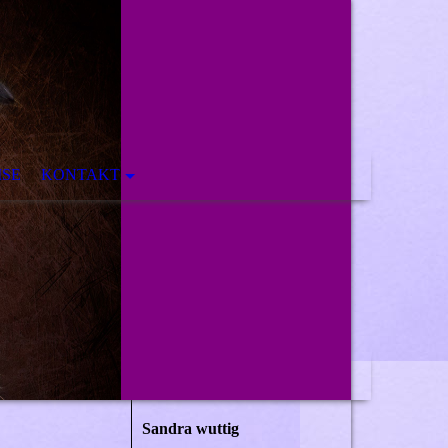
ISE
KONTAKT
Sandra wuttig